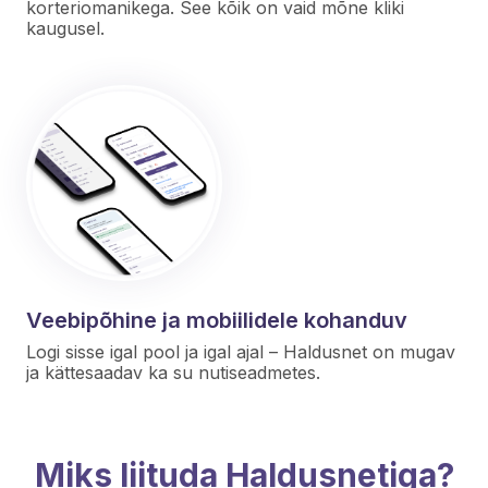
korteriomanikega. See kõik on vaid mõne kliki
kaugusel.
Veebipõhine ja mobiilidele kohanduv
Logi sisse igal pool ja igal ajal – Haldusnet on mugav
ja kättesaadav ka su nutiseadmetes.
Miks liituda Haldusnetiga?